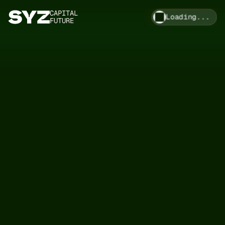
CAPITAL
Loading...
FUTURE